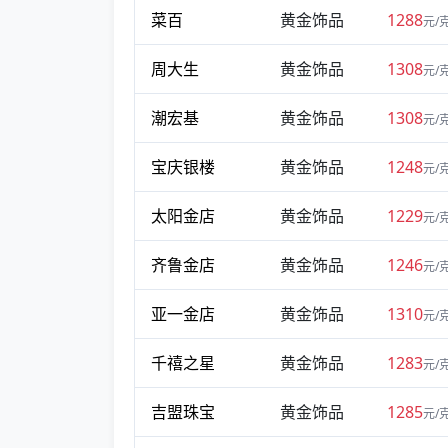
菜百
黄金饰品
1288
元/
周大生
黄金饰品
1308
元/
潮宏基
黄金饰品
1308
元/
宝庆银楼
黄金饰品
1248
元/
太阳金店
黄金饰品
1229
元/
齐鲁金店
黄金饰品
1246
元/
亚一金店
黄金饰品
1310
元/
千禧之星
黄金饰品
1283
元/
吉盟珠宝
黄金饰品
1285
元/