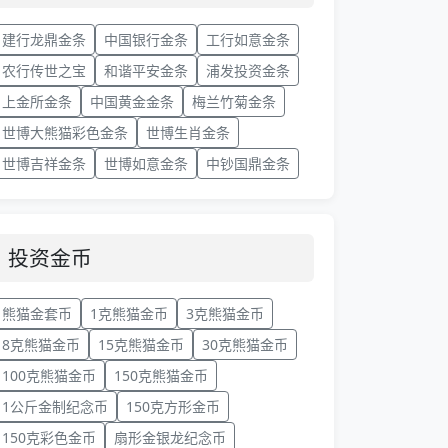
建行龙鼎金条
中国银行金条
工行如意金条
农行传世之宝
和谐平安金条
浦发投资金条
上金所金条
中国黄金金条
梅兰竹菊金条
世博大熊猫彩色金条
世博生肖金条
世博吉祥金条
世博如意金条
中钞国鼎金条
投资金币
熊猫金套币
1克熊猫金币
3克熊猫金币
8克熊猫金币
15克熊猫金币
30克熊猫金币
100克熊猫金币
150克熊猫金币
1公斤金制纪念币
150克方形金币
150克彩色金币
扇形金银龙纪念币