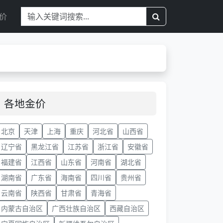
价
各地金价
北京
天津
上海
重庆
河北省
山西省
辽宁省
黑龙江省
江苏省
浙江省
安徽省
福建省
江西省
山东省
河南省
湖北省
湖南省
广东省
海南省
四川省
贵州省
云南省
陕西省
甘肃省
青海省
内蒙古自治区
广西壮族自治区
西藏自治区