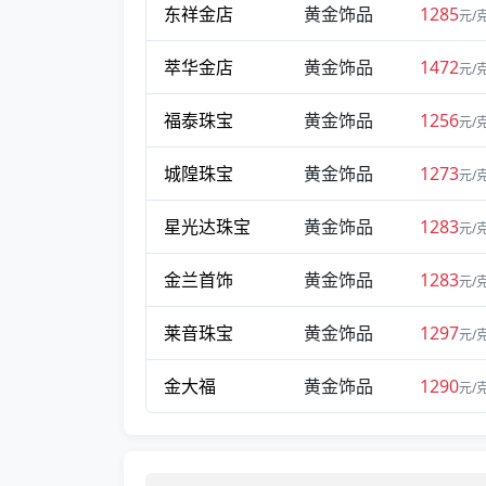
东祥金店
黄金饰品
1285
元/
萃华金店
黄金饰品
1472
元/
福泰珠宝
黄金饰品
1256
元/
城隍珠宝
黄金饰品
1273
元/
星光达珠宝
黄金饰品
1283
元/
金兰首饰
黄金饰品
1283
元/
莱音珠宝
黄金饰品
1297
元/
金大福
黄金饰品
1290
元/