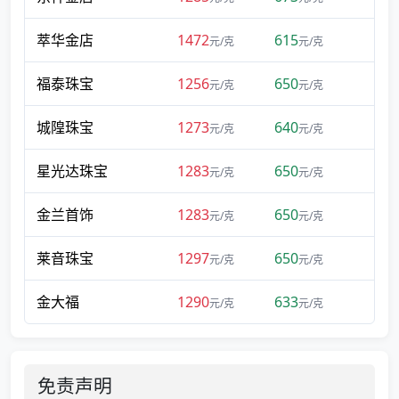
萃华金店
1472
615
元/克
元/克
福泰珠宝
1256
650
元/克
元/克
城隍珠宝
1273
640
元/克
元/克
星光达珠宝
1283
650
元/克
元/克
金兰首饰
1283
650
元/克
元/克
莱音珠宝
1297
650
元/克
元/克
金大福
1290
633
元/克
元/克
免责声明