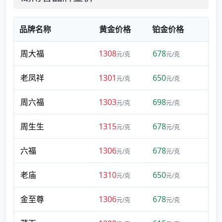
品牌名称
黄金价格
铂金价格
周大福
1308
678
元/克
元/克
老凤祥
1301
650
元/克
元/克
周六福
1303
698
元/克
元/克
周生生
1315
678
元/克
元/克
六福
1306
678
元/克
元/克
老庙
1310
650
元/克
元/克
金至尊
1306
678
元/克
元/克