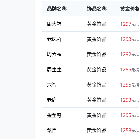
品牌名称
饰品名称
黄金价
周大福
黄金饰品
1297
元/
老凤祥
黄金饰品
1293
元/
周六福
黄金饰品
1292
元/
周生生
黄金饰品
1295
元/
六福
黄金饰品
1295
元/
老庙
黄金饰品
1293
元/
金至尊
黄金饰品
1295
元/
菜百
黄金饰品
1258
元/