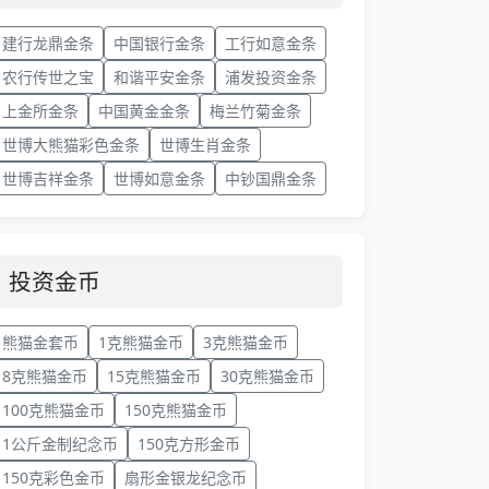
建行龙鼎金条
中国银行金条
工行如意金条
农行传世之宝
和谐平安金条
浦发投资金条
上金所金条
中国黄金金条
梅兰竹菊金条
世博大熊猫彩色金条
世博生肖金条
世博吉祥金条
世博如意金条
中钞国鼎金条
投资金币
熊猫金套币
1克熊猫金币
3克熊猫金币
8克熊猫金币
15克熊猫金币
30克熊猫金币
100克熊猫金币
150克熊猫金币
1公斤金制纪念币
150克方形金币
150克彩色金币
扇形金银龙纪念币