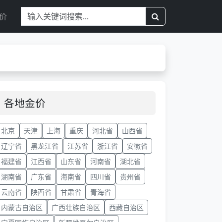
价
各地金价
北京
天津
上海
重庆
河北省
山西省
辽宁省
黑龙江省
江苏省
浙江省
安徽省
福建省
江西省
山东省
河南省
湖北省
湖南省
广东省
海南省
四川省
贵州省
云南省
陕西省
甘肃省
青海省
内蒙古自治区
广西壮族自治区
西藏自治区