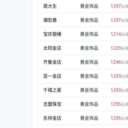
周大生
黄金饰品
1297
元/
潮宏基
黄金饰品
1297
元/
宝庆银楼
黄金饰品
1214
元/
太阳金店
黄金饰品
1229
元/
齐鲁金店
黄金饰品
1246
元/
亚一金店
黄金饰品
1293
元/
千禧之星
黄金饰品
1293
元/
吉盟珠宝
黄金饰品
1295
元/
东祥金店
黄金饰品
1295
元/