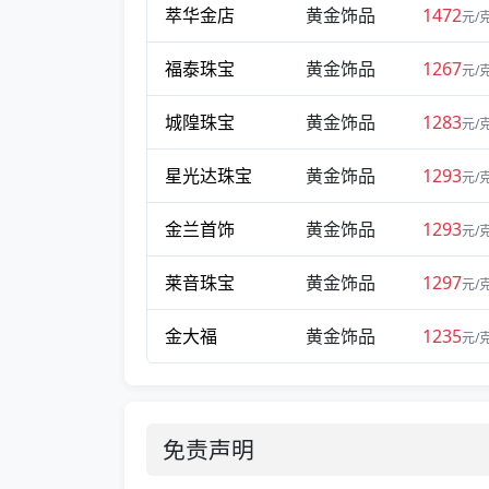
萃华金店
黄金饰品
1472
元/
福泰珠宝
黄金饰品
1267
元/
城隍珠宝
黄金饰品
1283
元/
星光达珠宝
黄金饰品
1293
元/
金兰首饰
黄金饰品
1293
元/
莱音珠宝
黄金饰品
1297
元/
金大福
黄金饰品
1235
元/
免责声明